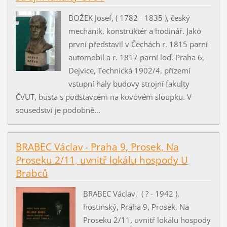
BOŽEK Josef, ( 1782 - 1835 ), český
mechanik, konstruktér a hodinář. Jako
první představil v Čechách r. 1815 parní
automobil a r. 1817 parní loď. Praha 6,
Dejvice, Technická 1902/4, přízemí
vstupní haly budovy strojní fakulty
ČVUT, busta s podstavcem na kovovém sloupku. V
sousedství je podobně...
BRABEC Václav - Praha 9, Prosek, Na
Proseku 2/11, uvnitř lokálu hospody U
Brabců
BRABEC Václav, ( ? - 1942 ),
hostinský, Praha 9, Prosek, Na
Proseku 2/11, uvnitř lokálu hospody