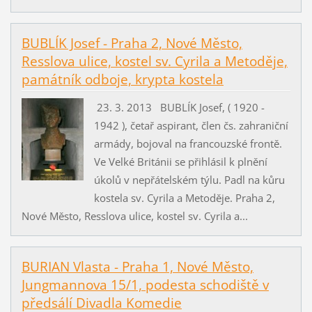
BUBLÍK Josef - Praha 2, Nové Město,
Resslova ulice, kostel sv. Cyrila a Metoděje,
památník odboje, krypta kostela
23. 3. 2013 BUBLÍK Josef, ( 1920 -
1942 ), četař aspirant, člen čs. zahraniční
armády, bojoval na francouzské frontě.
Ve Velké Británii se přihlásil k plnění
úkolů v nepřátelském týlu. Padl na kůru
kostela sv. Cyrila a Metoděje. Praha 2,
Nové Město, Resslova ulice, kostel sv. Cyrila a...
BURIAN Vlasta - Praha 1, Nové Město,
Jungmannova 15/1, podesta schodiště v
předsálí Divadla Komedie