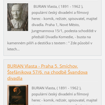
BURIAN Vlasta, ( 1891 - 1962 ),
populární český divadelní a filmový
herec - komik, režizér, spisovatel, majitel
divadla. Praha 1, Nové Město,
Jungmannova 15/1, podesta schodiště v
předsálí Divadla Komedie, - busta na
kamenném pilíři a destička s textem : " Zde působil v
letech...
BURIAN Vlasta - Praha 5, Smíchov,
Štefánikova 57/6, na chodbě Švandova
divadla
BURIAN Vlasta, ( 1891 - 1962 ),
populární český divadelní a filmový
herec - komik, režizér, spisovatel, majitel