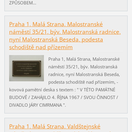
ZPŮSOBEM...
Praha 1, Malá Strana, Malostranské
náměstí 35/21, býv. Malostranská radnice,
nyní Malostranská Beseda, podesta
schodiště nad přízemím
Praha 1, Malá Strana, Malostranské
náměstí 35/21, býv. Malostranská
radnice, nyní Malostranská Beseda,
podesta schodiště nad přízemím, -
kovová pamětní deska s textem : " V TÉTO PAMÁTNÉ
BUDOVĚ / ZAHÁJILO 4. ŘÍJNA 1967 / SVOU ČINNOST /
DIVADLO JÁRY CIMRMANA ".
Praha 1, Malá Strana, Valdštejnské