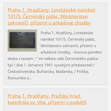
Praha 1, Hradčany, Loretánské náměstí
101/5, Černínský palác, Ministerstvo
zahraničí, přízemí u arkádové chodby
Praha 1, Hradčany, Loretánské
náměstí 101/5, Černínský palác,
Ministerstvo zahraničí, přízemí u
arkádové chodby, - kovová pamětní
deska s textem : " Ve velkém sále Černínského paláce
byl / dne 1. července 1991 vysokými představiteli /
Československa, Bulharska, Maďarska, / Polska,
Rumunska a...
Praha 1, Hradčany, Pražský hrad,
katedrála sv. Víta, přízemí v podvěží