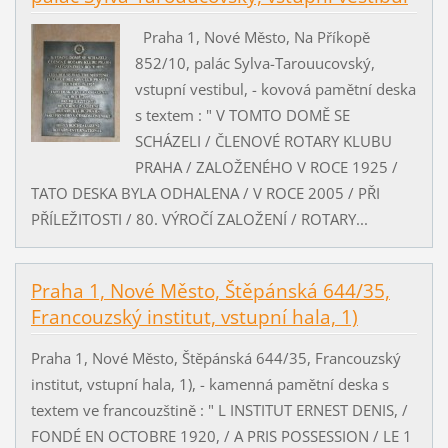
Praha 1, Nové Město, Na Příkopě
852/10, palác Sylva-Tarouucovský,
vstupní vestibul, - kovová pamětní deska
s textem : " V TOMTO DOMĚ SE
SCHÁZELI / ČLENOVÉ ROTARY KLUBU
PRAHA / ZALOŽENÉHO V ROCE 1925 /
TATO DESKA BYLA ODHALENA / V ROCE 2005 / PŘI
PŘÍLEŽITOSTI / 80. VÝROČÍ ZALOŽENÍ / ROTARY...
Praha 1, Nové Město, Štěpánská 644/35,
Francouzský institut, vstupní hala, 1)
Praha 1, Nové Město, Štěpánská 644/35, Francouzský
institut, vstupní hala, 1), - kamenná pamětní deska s
textem ve francouzštině : " L INSTITUT ERNEST DENIS, /
FONDÉ EN OCTOBRE 1920, / A PRIS POSSESSION / LE 1