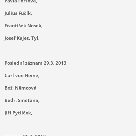
Pavla Fořtová,
Julius Fučík,
František Nosek,
Josef Kajet. Tyl,
Poslední záznam 29.3. 2013
Carl von Heine,
Bož. Němcová,
Bedř. Smetana,
Jiří Pytlíček,