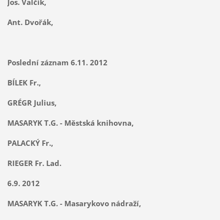
Jos. Valčík,
Ant. Dvořák,
Poslední záznam 6.11. 2012
BÍLEK Fr.,
GRÉGR Julius,
MASARYK T.G. - Městská knihovna,
PALACKÝ Fr.,
RIEGER Fr. Lad.
6.9. 2012
MASARYK T.G. - Masarykovo nádraží,