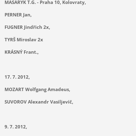
MASARYK T.G. - Praha 10, Kolovraty,
PERNER Jan,
FUGNER Jindřich 2x,
TYRŠ Miroslav 2x
KRÁSNÝ Frant.,
17. 7. 2012,
MOZART Wolfgang Amadeus,
SUVOROV Alexandr Vasiljevič,
9. 7. 2012,