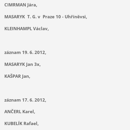
CIMRMAN Jára,
MASARYK T. G. v Praze 10 - Uhříněvsi,
KLEINHAMPL Václav,
záznam 19. 6. 2012,
MASARYK Jan 3x,
KAŠPAR Jan,
záznam 17. 6. 2012,
ANČERL Karel,
KUBELÍK Rafael,