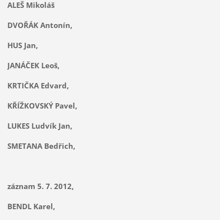
ALEŠ Mikoláš
DVOŘÁK Antonín,
HUS Jan,
JANÁČEK Leoš,
KRTIČKA Edvard,
KŘÍŽKOVSKÝ Pavel,
LUKES Ludvík Jan,
SMETANA Bedřich,
záznam 5. 7. 2012,
BENDL Karel,