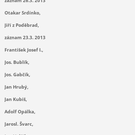
záznam 26.3. 2013
Otakar Srdínko,
Jiří z Poděbrad,
záznam 23.3. 2013
František Josef I.,
Jos. Bublík,
Jos. Gabčík,
Jan Hrubý,
Jan Kubiš,
Adolf Opálka,
Jarosl. Švarc,