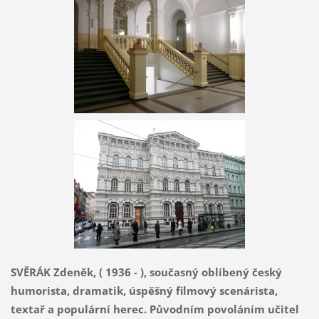
SVĚRÁK Zdeněk, ( 1936 - ), současný oblíbený český
humorista, dramatik, úspěšný filmový scenárista,
textař a populární herec. Původním povoláním učitel