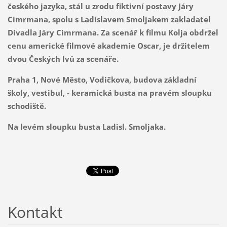
českého jazyka, stál u zrodu fiktivní postavy Járy
Cimrmana, spolu s Ladislavem Smoljakem zakladatel
Divadla Járy Cimrmana. Za scenář k filmu Kolja obdržel
cenu americké filmové akademie Oscar, je držitelem
dvou Českých lvů za scenáře.
Praha 1, Nové Město, Vodičkova, budova základní
školy, vestibul, - keramická busta na pravém sloupku
schodiště.
Na levém sloupku busta Ladisl. Smoljaka.
Kontakt