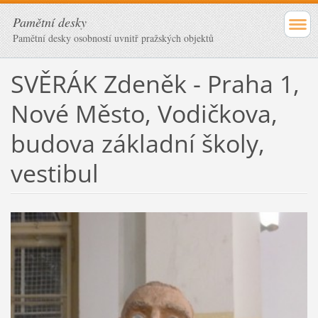
Pamětní desky
Pamětní desky osobností uvnitř pražských objektů
SVĚRÁK Zdeněk - Praha 1,
Nové Město, Vodičkova,
budova základní školy,
vestibul