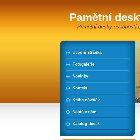
Pamětní desk
Pamětní desky osobností u
Úvodní stránka
Fotogalerie
Novinky
Kontakt
Kniha návštěv
Napište nám
Katalog desek