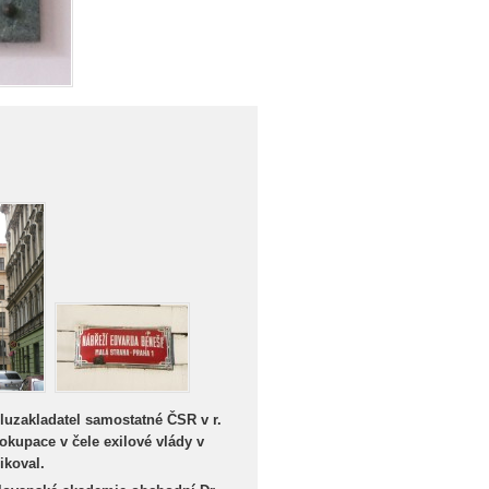
poluzakladatel samostatné ČSR v r.
 okupace v čele exilové vlády v
ikoval.