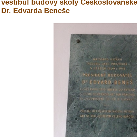
vestibul budovy školy Českoslovansk
Dr. Edvarda Beneše