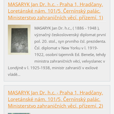
MASARYK Jan Dr. h.c. - Praha 1, Hradčany,
Loretánské nám. 101/5, Černínský palác,
Ministerstvo zahraničních věcí, přízemí, 1)
MASARYK Jan Dr. h.c., ( 1886 - 1948 ),
význačný československý diplomat první
pol. 20. stol., syn prvního čsl. prezidenta.
Čsl. diplomat v New Yorku v l. 1919-
1922, osobní tajemník Ed. Beneše, tehdy
ministra zahraničních věcí, velvyslanec v
Londýně v l. 1925-1938, ministr zahraničí v exilové
vládě...
MASARYK Jan Dr. h.c. - Praha 1, Hradčany,
Loretánské nám. 101/5, Černínský palác,
Ministerstvo zahraničních věcí, přízemí, 2)