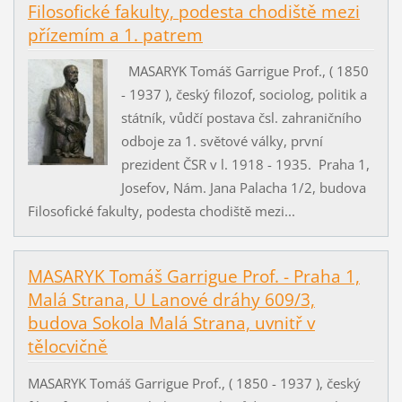
Filosofické fakulty, podesta chodiště mezi
přízemím a 1. patrem
MASARYK Tomáš Garrigue Prof., ( 1850
- 1937 ), český filozof, sociolog, politik a
státník, vůdčí postava čsl. zahraničního
odboje za 1. světové války, první
prezident ČSR v l. 1918 - 1935. Praha 1,
Josefov, Nám. Jana Palacha 1/2, budova
Filosofické fakulty, podesta chodiště mezi...
MASARYK Tomáš Garrigue Prof. - Praha 1,
Malá Strana, U Lanové dráhy 609/3,
budova Sokola Malá Strana, uvnitř v
tělocvičně
MASARYK Tomáš Garrigue Prof., ( 1850 - 1937 ), český