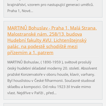
krajinářství, vzorem pro nastupující generaci umělců.
Praha 1, Nové...
MARTINŮ Bohuslav - Praha 1, Malá Strana,
Malostranské nám. 258/13, budova
Hudební fakulty AVU, Lichtenštejnský
palác, na podestě schodiště mezi
přízemím a 1. patrem
MARTINŮ Bohuslav, ( 1890-1959 ), světově proslulý
český hudební skladatel moderny 20. století. Absolvent
pražské Konzervatoře v oboru housle, klavír, varhany.
Byl houslistou v České filharmonii. Současně studoval
skladbu a kompozici. Od roku 1923 žil trvale mimo
vlast. Nejdříve v Paříži , před...