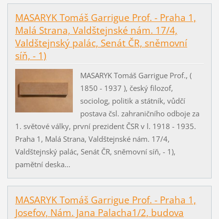
MASARYK Tomáš Garrigue Prof. - Praha 1,
Malá Strana, Valdštejnské nám. 17/4,
Valdštejnský palác, Senát ČR, sněmovní
síň, - 1)
MASARYK Tomáš Garrigue Prof., (
1850 - 1937 ), český filozof,
sociolog, politik a státník, vůdčí
postava čsl. zahraničního odboje za
1. světové války, první prezident ČSR v l. 1918 - 1935.
Praha 1, Malá Strana, Valdštejnské nám. 17/4,
Valdštejnský palác, Senát ČR, sněmovní síň, - 1),
pamětní deska...
MASARYK Tomáš Garrigue Prof. - Praha 1,
Josefov, Nám. Jana Palacha1/2, budova